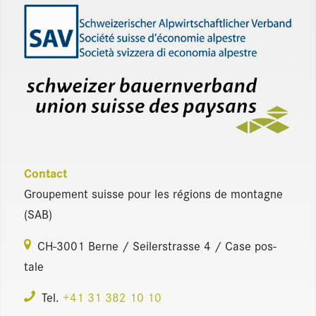
Contact
Grou­pe­ment suisse pour les régions de mon­tagne
(SAB)
CH-3001 Berne / Sei­lers­trasse 4 / Case pos­
tale
Tel.
+41 31 382 10 10