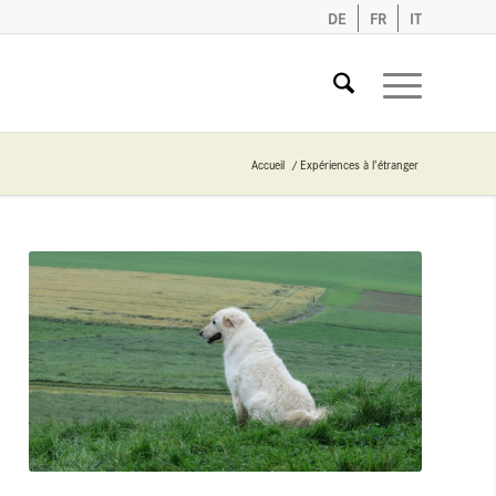
DE
FR
IT
Accueil
/
Expériences à l’étranger